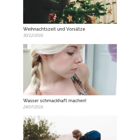
Weihnachtszeit und Vorsätze
30/12/2016
Wasser schmackhaft machen!
24/07/2016