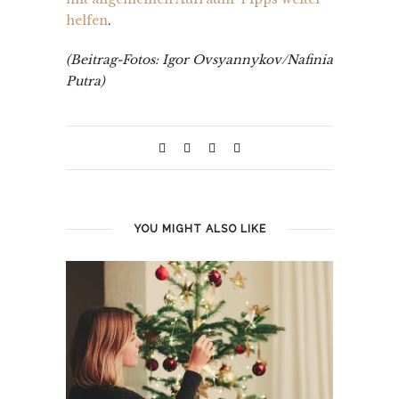
helfen
.
(Beitrag-Fotos: Igor Ovsyannykov/Nafinia
Putra)
YOU MIGHT ALSO LIKE