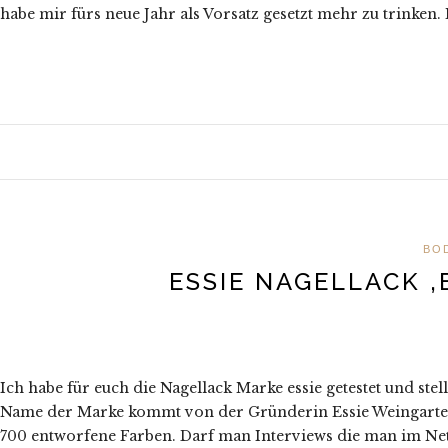
habe mir fürs neue Jahr als Vorsatz gesetzt mehr zu trinken. 
BO
ESSIE NAGELLACK 
Ich habe für euch die Nagellack Marke essie getestet und ste
Name der Marke kommt von der Gründerin Essie Weingarten, d
700 entworfene Farben. Darf man Interviews die man im Netz