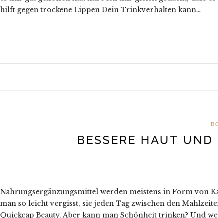
hilft gegen trockene Lippen Dein Trinkverhalten kann…
B
BESSERE HAUT UND
Nahrungsergänzungsmittel werden meistens in Form von Kaps
man so leicht vergisst, sie jeden Tag zwischen den Mahlzeite
Quickcap Beauty. Aber kann man Schönheit trinken? Und we