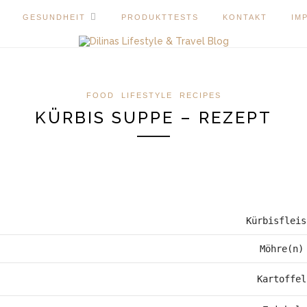
GESUNDHEIT
PRODUKTTESTS
KONTAKT
IM
FOOD
LIFESTYLE
RECIPES
KÜRBIS SUPPE – REZEPT
Kürbisfleis
Möhre(n)
Kartoffel