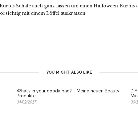
Kürbis Schale auch ganz lassen um einen Halloween-Kürbis 
orsichtig mit einem Löffel auskratzen.
YOU MIGHT ALSO LIKE
What’s in your goody bag? – Meine neuen Beauty
DIY
Produkte
Min
04/02/2017
30/