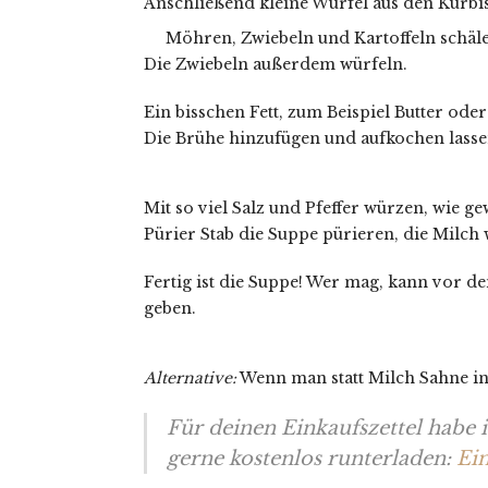
Anschließend kleine Würfel aus den Kürbi
Möhren, Zwiebeln und Kartoffeln schäle
Die Zwiebeln außerdem würfeln.
Ein bisschen Fett, zum Beispiel Butter ode
Die Brühe hinzufügen und aufkochen lasse
Mit so viel Salz und Pfeffer würzen, wie g
Pürier Stab die Suppe pürieren, die Mil
Fertig ist die Suppe! Wer mag, kann vor d
geben.
Alternative:
Wenn man statt Milch Sahne in
Für deinen Einkaufszettel habe i
gerne kostenlos runterladen:
Ein