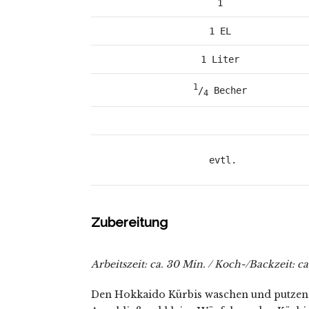
1
1 EL
1 Liter
1
/
 Becher
4
 evtl.
Zubereitung
Arbeitszeit: ca. 30 Min. / Koch-/Backzeit: ca
Den Hokkaido Kürbis waschen und putzen. 