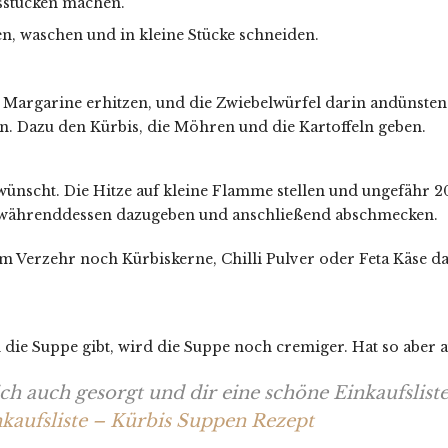
sstücken machen.
n, waschen und in kleine Stücke schneiden.
r Margarine erhitzen, und die Zwiebelwürfel darin andünsten
n. Dazu den Kürbis, die Möhren und die Kartoffeln geben.
ewünscht. Die Hitze auf kleine Flamme stellen und ungefähr 
ch währenddessen dazugeben und anschließend abschmecken.
em Verzehr noch Kürbiskerne, Chilli Pulver oder Feta Käse 
 die Suppe gibt, wird die Suppe noch cremiger. Hat so aber 
ch auch gesorgt und dir eine schöne Einkaufsliste 
kaufsliste – Kürbis Suppen Rezept