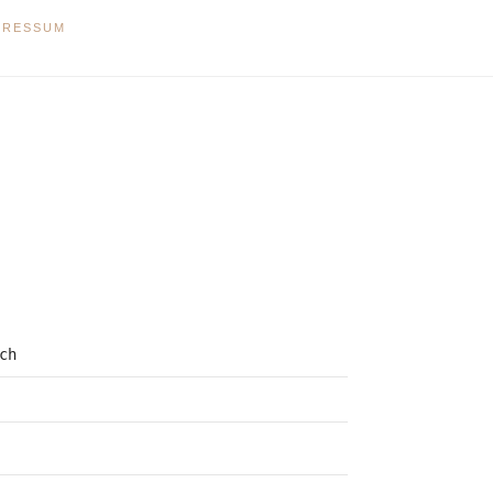
PRESSUM
ch