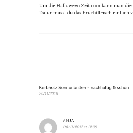
Um die Halloween Zeit rum kann man die 
Dafür musst du das Fruchtfleisch einfach v
Kerbholz Sonnenbrillen – nachhaltig & schön
20/11/2016
ANJA
06/11/2017 at 12:38