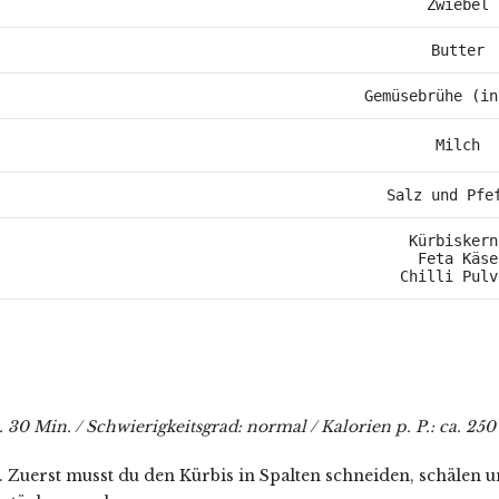
Zwiebel
Butter
Gemüsebrühe (in
Milch
Salz und Pfe
Kürbiskerne
Feta Käse

Chilli Pulv
. 30 Min. / Schwierigkeitsgrad: normal / Kalorien p. P.: ca. 250
Zuerst musst du den Kürbis in Spalten schneiden, schälen u