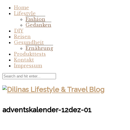
Home
Lifestyle
Fashion
Gedanken
DIY
Reisen
Gesundheit
Ernährung
Produkttests
Kontakt
Impressum
adventskalender-12dez-01