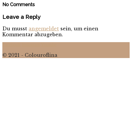
No Comments
Leave a Reply
Du musst
angemeldet
sein, um einen
Kommentar abzugeben.
Facebook
Instagram
Youtube
© 2021 - Colouroflina