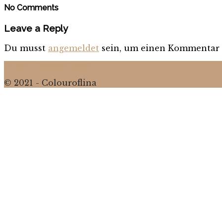
No Comments
Leave a Reply
Du musst
angemeldet
sein, um einen Kommentar 
Facebook
Instagram
Youtube
© 2021 - Colouroflina