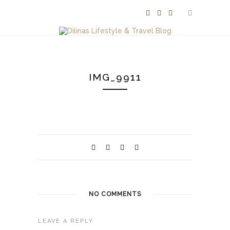
IMG_9911
NO COMMENTS
LEAVE A REPLY