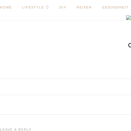
HOME
LIFESTYLE
DIY
REISEN
GESUNDHEIT
LEAVE A REPLY