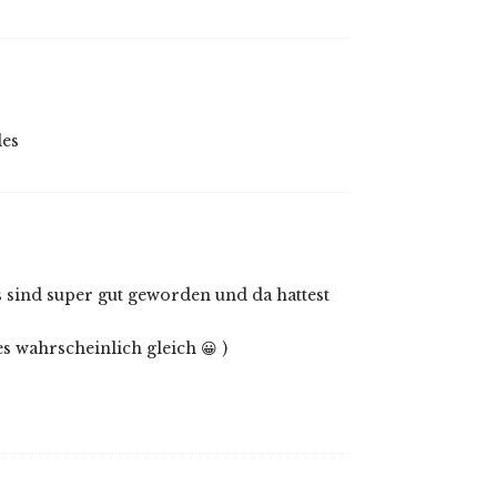
les
s sind super gut geworden und da hattest
s wahrscheinlich gleich 😀 )