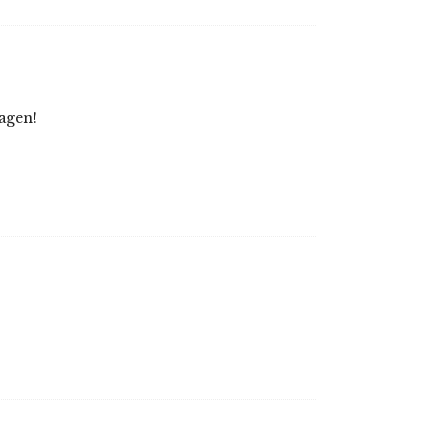
agen!