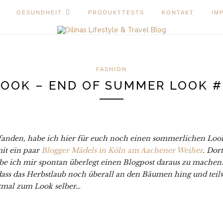
GESUNDHEIT
PRODUKTTESTS
KONTAKT
IM
FASHION
OOK – END OF SUMMER LOOK #
 fanden, habe ich hier für euch noch einen sommerlichen Look
it ein paar
Blogger Mädels in Köln am Aachener Weiher
. Dor
e ich mir spontan überlegt einen Blogpost daraus zu machen.
 dass das Herbstlaub noch überall an den Bäumen hing und teil
stmal zum Look selber…