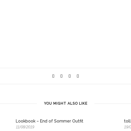
YOU MIGHT ALSO LIKE
Lookbook – End of Sommer Outfit
tol
11/08/2019
19/