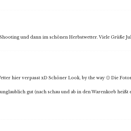
Shooting und dann im schönen Herbstwetter. Viele Grüße Ju
tter hier verpasst xD Schöner Look, by the way 🙂 Die Foto
e unglaublich gut (nach schau und ab in den Warenkorb heißt e