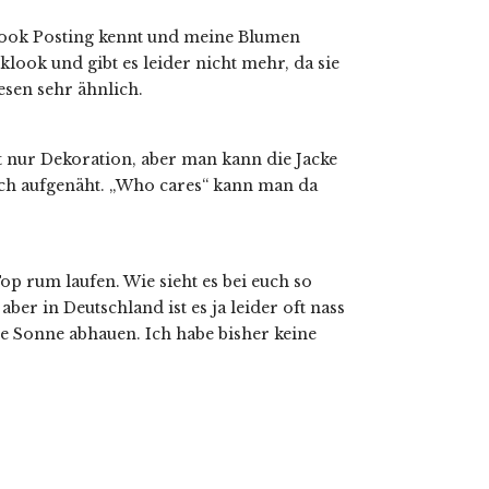
 Look Posting kennt und meine Blumen
ook und gibt es leider nicht mehr, da sie
esen sehr ähnlich.
t nur Dekoration, aber man kann die Jacke
tch aufgenäht. „Who cares“ kann man da
 rum laufen. Wie sieht es bei euch so
er in Deutschland ist es ja leider oft nass
e Sonne abhauen. Ich habe bisher keine