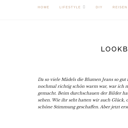
HOME
LIFESTYLE
DIY
REISEN
LOOKB
Da so viele Mädels die Blumen Jeans so gut
nochmal richtig schön warm war, war ich m
gemacht. Beim durchschauen der Bilder hab
sehen. Wie ihr seht hatten wir auch Glück,
schöne Stimmung geschaffen. Aber jetzt er