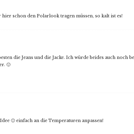
 hier schon den Polarlook tragen müssen, so kalt ist es!
 besten die Jeans und die Jacke. Ich würde beides auch noch b
r. 🙂
te Idee 🙂 einfach an die Temperaturen anpassen!