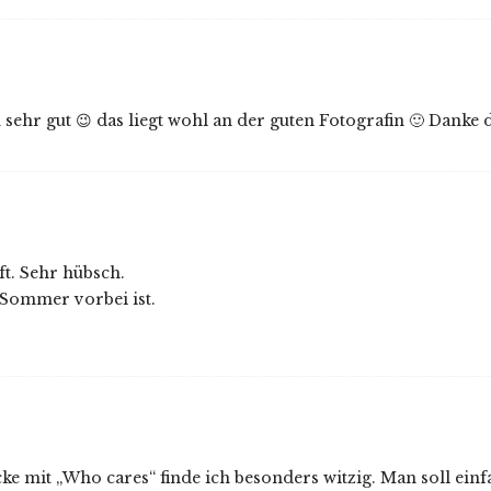
 sehr gut 😉 das liegt wohl an der guten Fotografin 🙂 Danke d
ft. Sehr hübsch.
 Sommer vorbei ist.
acke mit „Who cares“ finde ich besonders witzig. Man soll ein