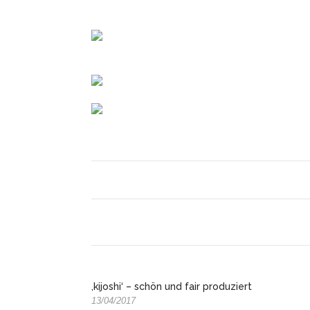
‚kijoshi‘ – schön und fair produziert
13/04/2017