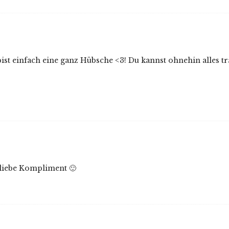
st einfach eine ganz Hübsche <3! Du kannst ohnehin alles tr
 liebe Kompliment 🙂