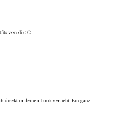
its von dir! 🙂
 direkt in deinen Look verliebt! Ein ganz