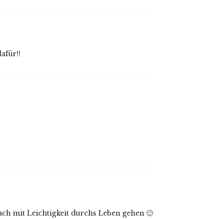
afür!!
fach mit Leichtigkeit durchs Leben gehen 🙂