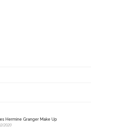
les Hermine Granger Make Up
02/2020