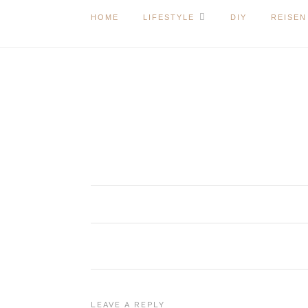
HOME
LIFESTYLE
DIY
REISEN
LEAVE A REPLY