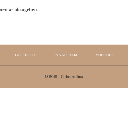
entar abzugeben.
FACEBOOK
INSTAGRAM
YOUTUBE
© 2021 - Colouroflina