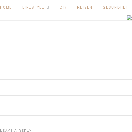
HOME
LIFESTYLE
DIY
REISEN
GESUNDHEIT
LEAVE A REPLY