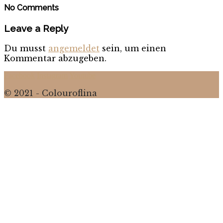
No Comments
Leave a Reply
Du musst
angemeldet
sein, um einen
Kommentar abzugeben.
Facebook
Instagram
Youtube
© 2021 - Colouroflina