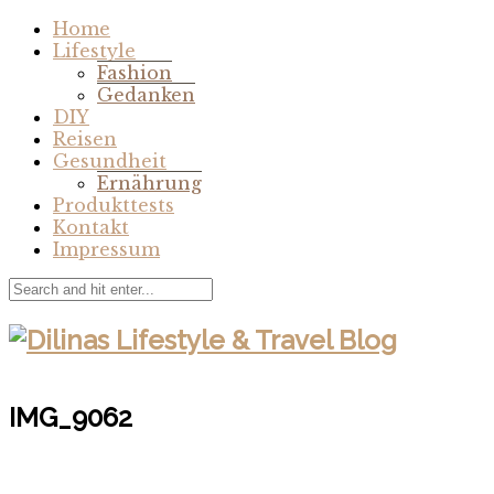
Home
Lifestyle
Fashion
Gedanken
DIY
Reisen
Gesundheit
Ernährung
Produkttests
Kontakt
Impressum
IMG_9062