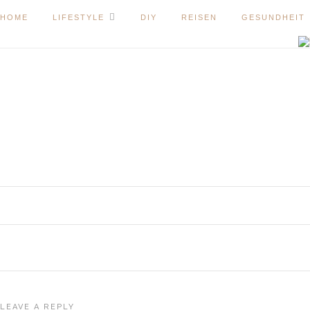
HOME
LIFESTYLE
DIY
REISEN
GESUNDHEIT
LEAVE A REPLY