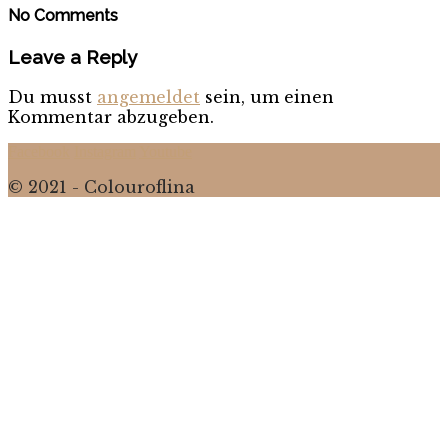
No Comments
Leave a Reply
Du musst
angemeldet
sein, um einen
Kommentar abzugeben.
Facebook
Instagram
Youtube
© 2021 - Colouroflina