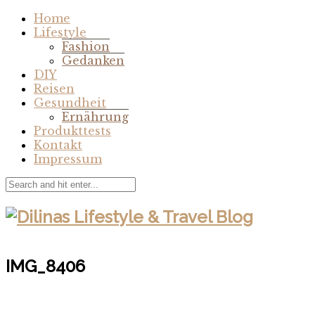
Home
Lifestyle
Fashion
Gedanken
DIY
Reisen
Gesundheit
Ernährung
Produkttests
Kontakt
Impressum
IMG_8406