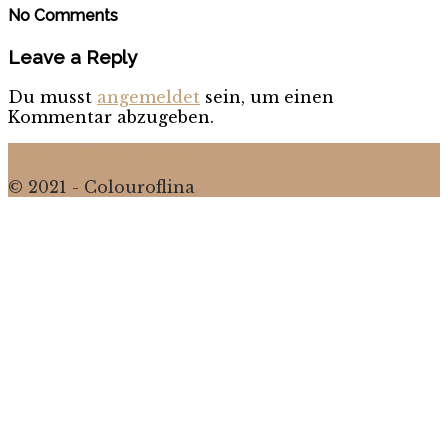
No Comments
Leave a Reply
Du musst
angemeldet
sein, um einen
Kommentar abzugeben.
Facebook
Instagram
Youtube
© 2021 - Colouroflina