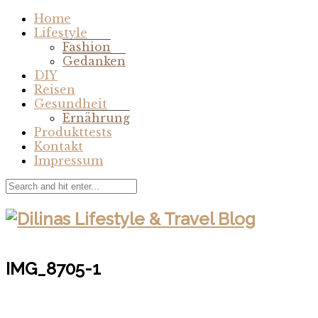
Home
Lifestyle
Fashion
Gedanken
DIY
Reisen
Gesundheit
Ernährung
Produkttests
Kontakt
Impressum
IMG_8705-1