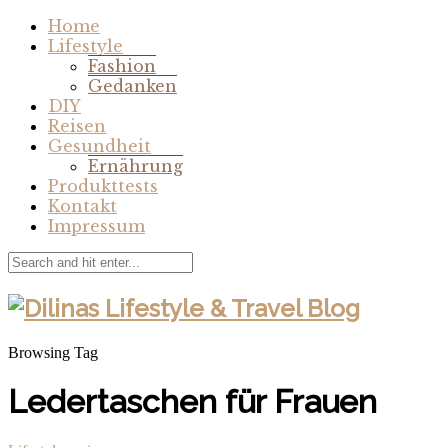
Home
Lifestyle
Fashion
Gedanken
DIY
Reisen
Gesundheit
Ernährung
Produkttests
Kontakt
Impressum
Browsing Tag
Ledertaschen für Frauen