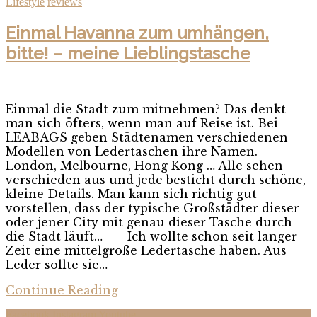
Lifestyle
reviews
Einmal Havanna zum umhängen,
bitte! – meine Lieblingstasche
Einmal die Stadt zum mitnehmen? Das denkt
man sich öfters, wenn man auf Reise ist. Bei
LEABAGS geben Städtenamen verschiedenen
Modellen von Ledertaschen ihre Namen.
London, Melbourne, Hong Kong … Alle sehen
verschieden aus und jede besticht durch schöne,
kleine Details. Man kann sich richtig gut
vorstellen, dass der typische Großstädter dieser
oder jener City mit genau dieser Tasche durch
die Stadt läuft… Ich wollte schon seit langer
Zeit eine mittelgroße Ledertasche haben. Aus
Leder sollte sie…
Continue Reading
Facebook
Instagram
Youtube