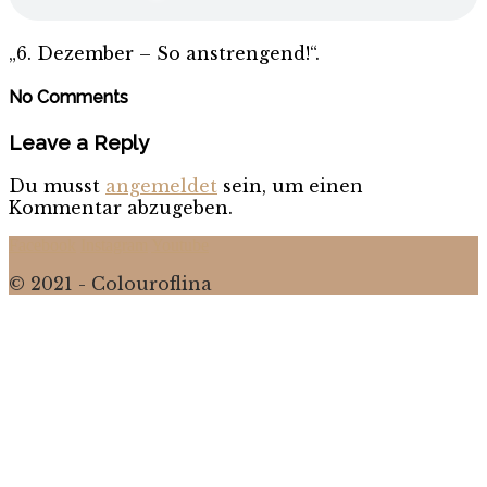
„6. Dezember – So anstrengend!“.
No Comments
Leave a Reply
Du musst
angemeldet
sein, um einen
Kommentar abzugeben.
Facebook
Instagram
Youtube
© 2021 - Colouroflina