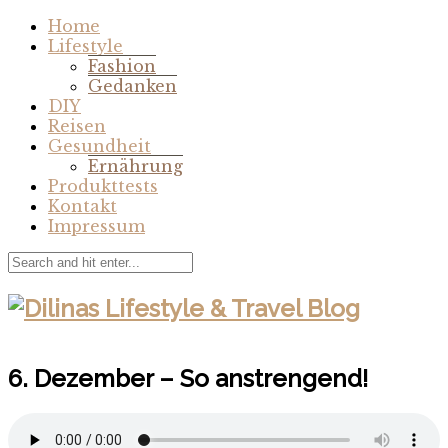
Home
Lifestyle
Fashion
Gedanken
DIY
Reisen
Gesundheit
Ernährung
Produkttests
Kontakt
Impressum
6. Dezember – So anstrengend!