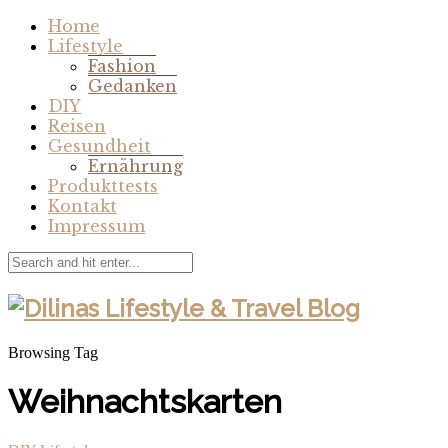
Home
Lifestyle
Fashion
Gedanken
DIY
Reisen
Gesundheit
Ernährung
Produkttests
Kontakt
Impressum
Browsing Tag
Weihnachtskarten