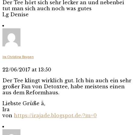
Der Tee hört sich sehr lecker an und nebenbei
tut man sich auch noch was gutes
Lg Denise
Ira Christina Boysen
22/06/2017 at 13:50
Der Tee klingt wirklich gut. Ich bin auch ein sehr
großer Fan von Detoxtee, habe meistens einen
aus dem Reformhaus.
Liebste Grüße ä,
Ira
von
https://irajade.blogspot.de/?m=0