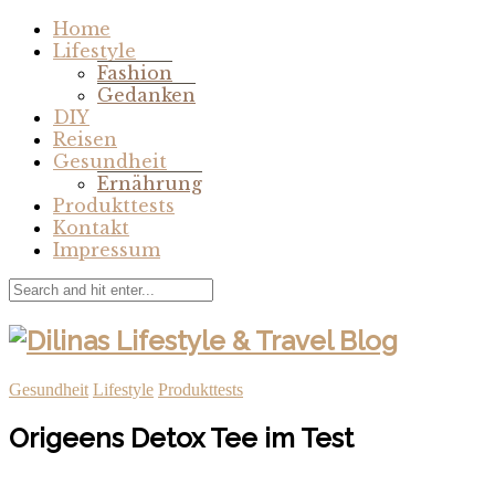
Home
Lifestyle
Fashion
Gedanken
DIY
Reisen
Gesundheit
Ernährung
Produkttests
Kontakt
Impressum
Gesundheit
Lifestyle
Produkttests
Origeens Detox Tee im Test