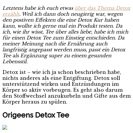
Letztens habe ich euch etwas
über das Thema Detox
erzählt
. Weil ich dann doch neugierig war, wegen
den postiven Effekten die eine Detox Kur haben
kann, wollte ich gerne mal ein Produkt testen. Da
ich, wie ihr wisst, Tee über alles liebe, habe ich mich
für einen Detox Tee zum Einstieg entschieden. Da
meiner Meinung nach die Ernährung auch
langfristig angepasst werden muss, passt ein Detox
Tee als Ergänzung super zu einem gesunden
Lebensstil.
Detox ist – wie ich ja schon beschrieben habe,
nichts anderes als eine Entgiftung. Detox soll
unterstützend wirken und Entzündungen im
Körper so aktiv vorbeugen. Es geht also darum
den Stoffwechsel anzukurbeln und Gifte aus dem
Körper heraus zu spülen.
Origeens Detox Tee