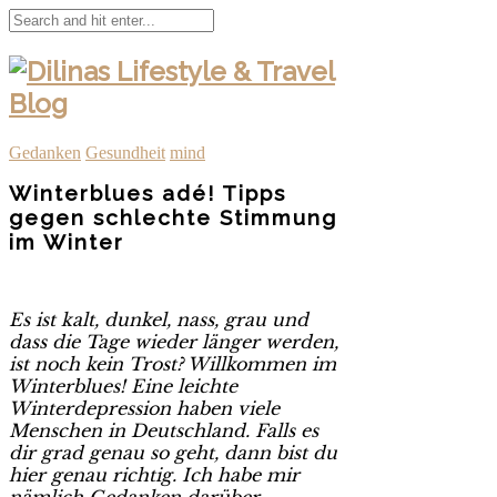
Gedanken
Gesundheit
mind
Winterblues adé! Tipps
gegen schlechte Stimmung
im Winter
Es ist kalt, dunkel, nass, grau und
dass die Tage wieder länger werden,
ist noch kein Trost?
Willkommen im
Winterblues! Eine leichte
Winterdepression haben viele
Menschen in Deutschland. Falls es
dir grad genau so geht, dann bist du
hier genau richtig. Ich habe mir