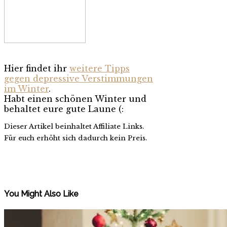
Hier findet ihr
weitere Tipps
gegen depressive Verstimmungen
im Winter
.
Habt einen schönen Winter und
behaltet eure gute Laune (:
Dieser Artikel beinhaltet Affiliate Links.
Für euch erhöht sich dadurch kein Preis.
You Might Also Like