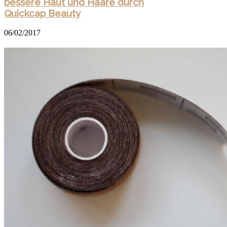
bessere Haut und Haare durch
Quickcap Beauty
06/02/2017