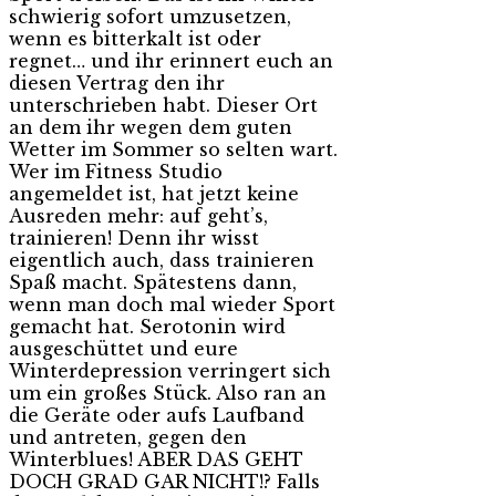
schwierig sofort umzusetzen,
wenn es bitterkalt ist oder
regnet… und ihr erinnert euch an
diesen Vertrag den ihr
unterschrieben habt. Dieser Ort
an dem ihr wegen dem guten
Wetter im Sommer so selten wart.
Wer im Fitness Studio
angemeldet ist, hat jetzt keine
Ausreden mehr: auf geht’s,
trainieren! Denn ihr wisst
eigentlich auch, dass trainieren
Spaß macht. Spätestens dann,
wenn man doch mal wieder Sport
gemacht hat. Serotonin wird
ausgeschüttet und eure
Winterdepression verringert sich
um ein großes Stück. Also ran an
die Geräte oder aufs Laufband
und antreten, gegen den
Winterblues! ABER DAS GEHT
DOCH GRAD GAR NICHT!? Falls