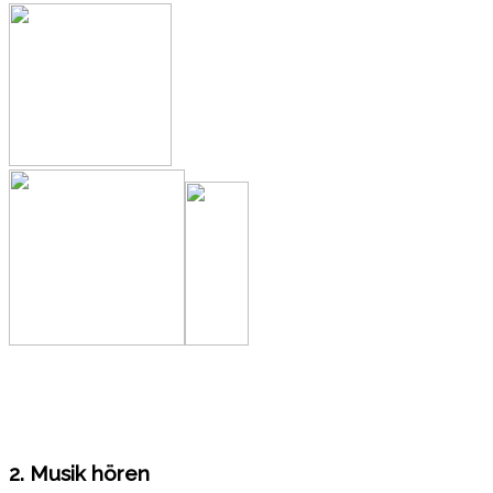
2. Musik hören