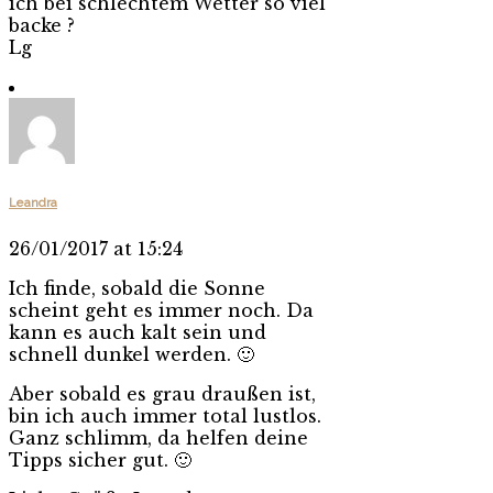
ich bei schlechtem Wetter so viel
backe ?
Lg
Leandra
26/01/2017 at 15:24
Ich finde, sobald die Sonne
scheint geht es immer noch. Da
kann es auch kalt sein und
schnell dunkel werden. 🙂
Aber sobald es grau draußen ist,
bin ich auch immer total lustlos.
Ganz schlimm, da helfen deine
Tipps sicher gut. 🙂